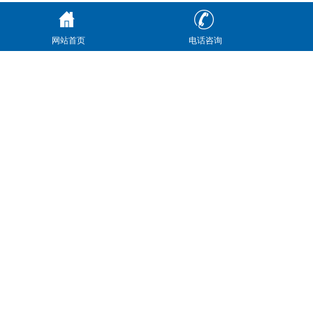
网站首页
电话咨询
50T叶片泵
HGP齿轮泵