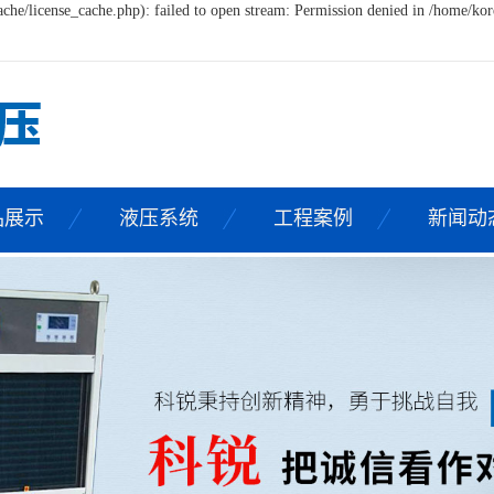
he/license_cache.php): failed to open stream: Permission denied in /home/k
品展示
液压系统
工程案例
新闻动
套液压系统
案例中心
液压站
户一站式服务
液压站
油泵系列
液压站
泵组系列