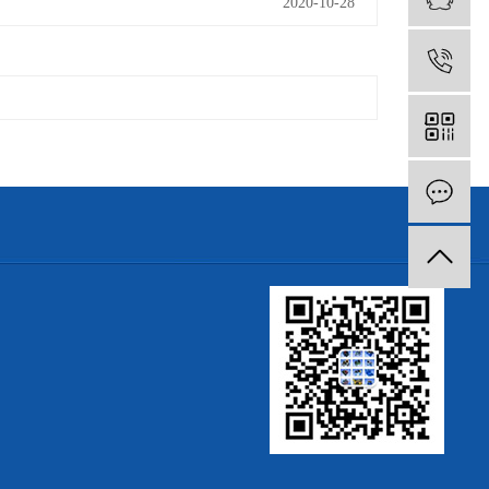
2020-10-28
1