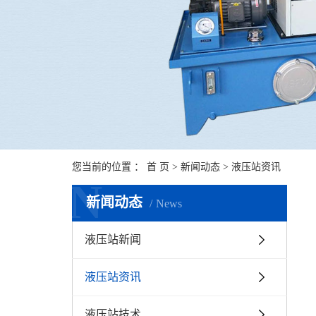
您当前的位置 ：
首 页
>
新闻动态
>
液压站资讯
N
新闻动态
News
液压站新闻
液压站资讯
液压站技术