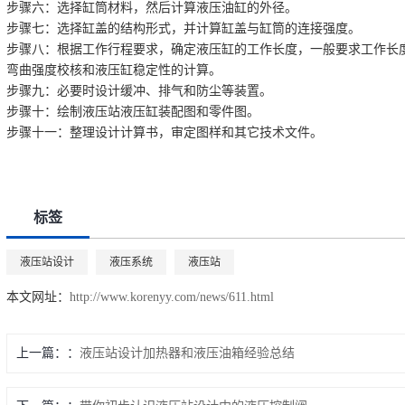
步骤六：选择缸筒材料，然后计算液压油缸的外径。
步骤七：选择缸盖的结构形式，并计算缸盖与缸筒的连接强度。
步骤八：根据工作行程要求，确定液压缸的工作长度，一般要求工作长
弯曲强度校核和液压缸稳定性的计算。
步骤九：必要时设计缓冲、排气和防尘等装置。
步骤十：绘制液压站液压缸装配图和零件图。
步骤十一：整理设计计算书，审定图样和其它技术文件。
标签
液压站设计
液压系统
液压站
本文网址：
http://www.korenyy.com/news/611.html
上一篇：
液压站设计加热器和液压油箱经验总结