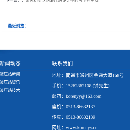
下一篇：
带你初步认识液压站设计中的液压控制阀
最近浏览：
新闻动态
联系我们
液压站新闻
地址：南通市通州区金通大道168号
液压站资讯
手机：15262862108 (钟先生)
液压站技术
邮箱：korenyy@163.com
座机：0513-86632137
传真：0513-86632139
网址：www.korenyy.cn