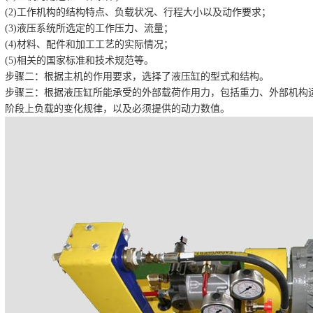
(2)工作机构的结构特点、负载状况、行程大小以及动作要求；
(3)液压系统所选定的工作压力、流量；
(4)材料、配件和加工工艺的实际情况；
(5)相关的国家标准和技术规范等。
步骤二：根据主机的作用要求，选择了液压缸的型式和结构。
步骤三：根据液压缸所能承受的外部载荷作用力，包括重力、外部机构
阶段上负载的变化规律，以及必须提供的动力数值。